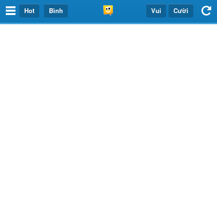
Hot
Bình
Vui
Cười