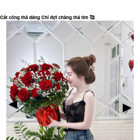
Cất công thả dáng Chỉ đợi chàng thả tim 🥰
▶
▶