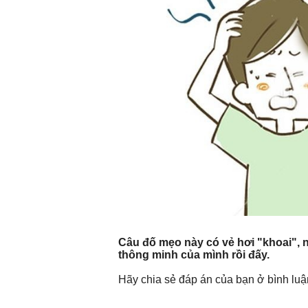
Câu đố mẹo này có vẻ hơi "khoai", nế
thông minh của mình rồi đấy.
Hãy chia sẻ đáp án của bạn ở bình luậ