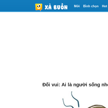
Mới
Bình chọn
Hot
Đối vui: Ai là người sống n