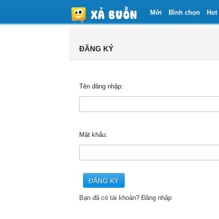
Mới
Bình chọn
Hot
ĐĂNG KÝ
Tên đăng nhập:
Mật khẩu:
Bạn đã có tài khoản? Đăng nhập