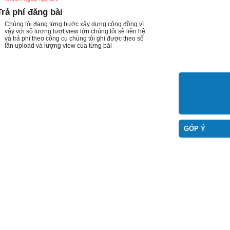
Trả phí đăng bài
Chúng tôi đang từng bước xây dựng cộng đồng vì
vậy với số lượng lượt view lớn chúng tôi sẽ liên hệ
và trả phí theo công cụ chúng tôi ghi được theo số
lần upload và lượng view của từng bài
GÓP Ý