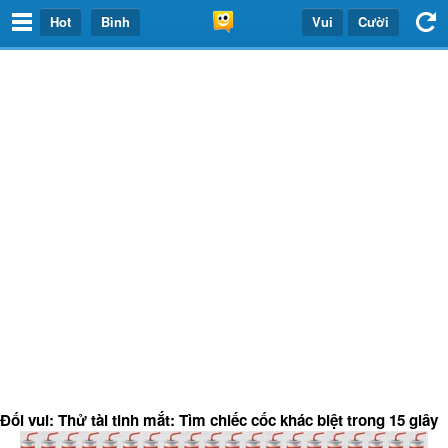
Hot
Bình
Vui
Cười
Đối vui: Thử tài tinh mắt: Tìm chiếc cốc khác biệt trong 15 giây