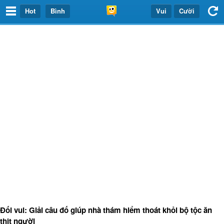
Hot
Bình
Vui
Cười
Đối vui: Giải câu đố giúp nhà thám hiểm thoát khỏi bộ tộc ăn
thịt người