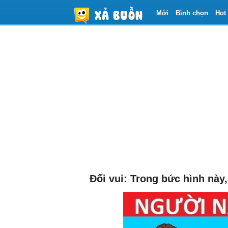
Mới
Bình chọn
Hot
Đối vui: Trong bức hình này,