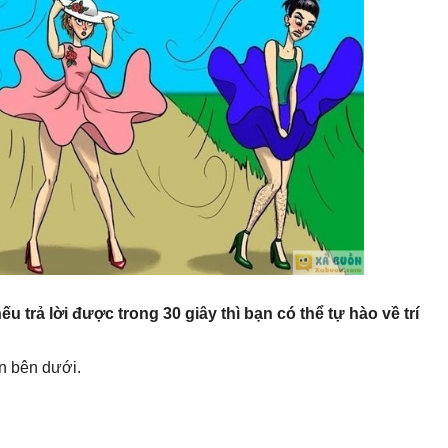
u trả lời được trong 30 giây thì bạn có thể tự hào về trí
n bên dưới.