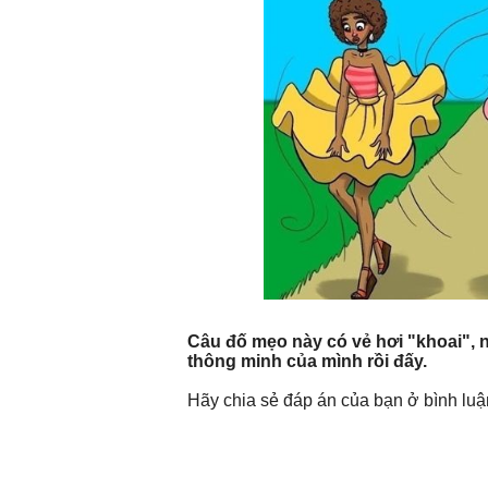
Câu đố mẹo này có vẻ hơi "khoai", nế
thông minh của mình rồi đấy.
Hãy chia sẻ đáp án của bạn ở bình luậ