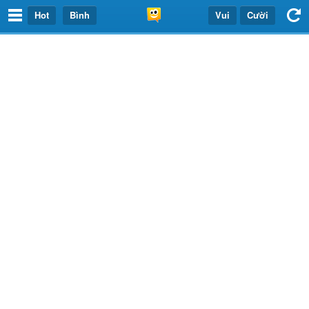
Hot
Bình
Vui
Cười