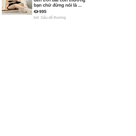
bạn chứ đừng nói là ...
995
bởi
Gấu dễ thương