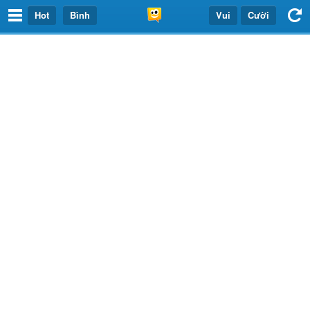
Hot
Bình
Vui
Cười