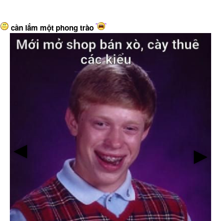
cần lắm một phong trào
▶
▶