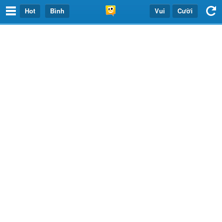
Hot
Bình
Vui
Cười