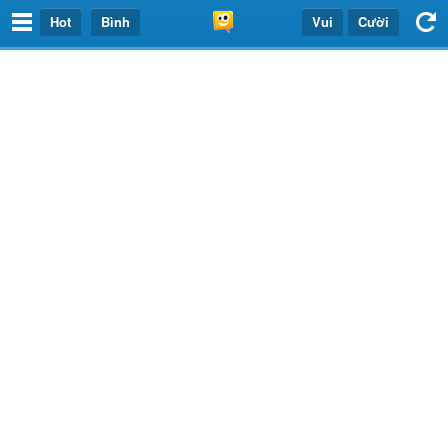
Hot
Bình
Vui
Cười