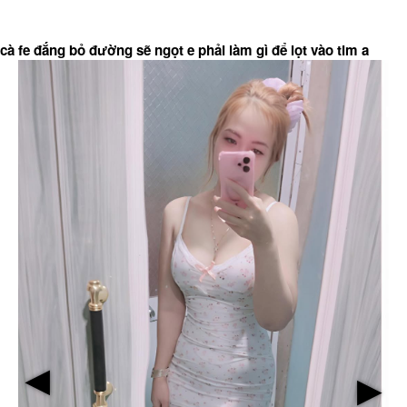
cà fe đắng bỏ đường sẽ ngọt e phải làm gì để lọt vào tim a
▶
▶