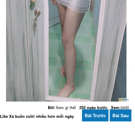
Bởi
Xem gì thế!
252 ngày trước
,
Xem:
3430
Bài Trước
Bài Sau
Like Xả buồn cười nhiều hơn mỗi ngày