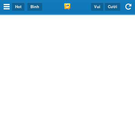
Hot
Bình
Vui
Cười