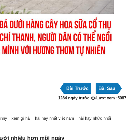
Bài Trước
Bài Sau
1284 ngày trước
Lượt xem :5087
unny
xem gì hài
hài hay nhất việt nam
hài hay nhức nhối
ười nhiều hơn mỗi ngày