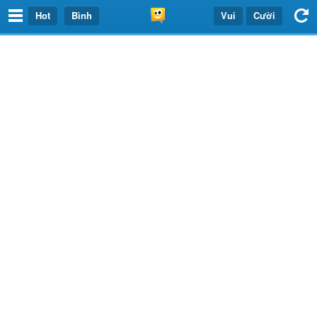
Hot
Bình
Vui
Cười