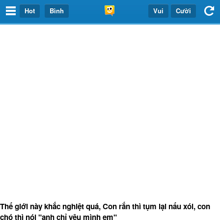
Hot
Bình
Vui
Cười
Thế giới này khắc nghiệt quá, Con rắn thì tụm lại nấu xói, con
chó thì nói "anh chỉ yêu mình em"